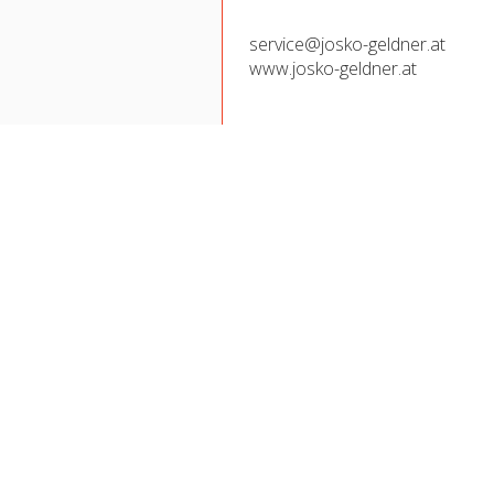
service@josko-geldner.at
www.josko-geldner.at